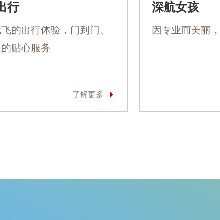
出行
深航女孩
就飞的出行体验，门到门、
因专业而美丽
人的贴心服务
了解更多