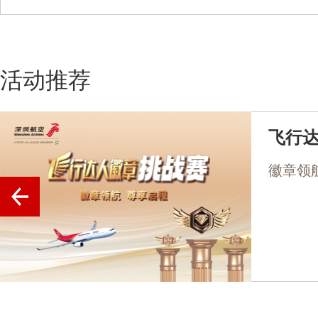
活动推荐
飞行
徽章领