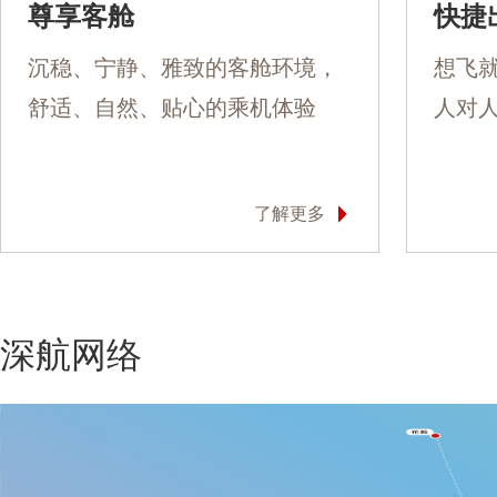
尊享客舱
快捷
沉稳、宁静、雅致的客舱环境，
想飞
舒适、自然、贴心的乘机体验
人对
了解更多
深航网络