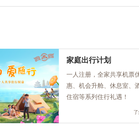
家庭出行计划
一人注册，全家共享机票
惠、机会升舱、休息室、
住宿等系列住行礼遇！
了