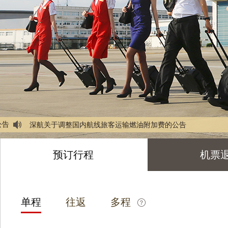
深航关于调整国内航线旅客运输燃油附加费的公告
公告
关于深航在三亚机场进出港航班调整至T3航站楼的通知
2026年7月29日关于深圳航空官方平台升级维护通知
深航关于发布受台风“红霞”影响客票特殊处置方案的通告
预订行程
机票
深圳航空关于“乘机泊车”产品下线的公告
深航关于调整国内航线旅客运输燃油附加费的公告
关于深航在三亚机场进出港航班调整至T3航站楼的通知
2026年7月29日关于深圳航空官方平台升级维护通知
深航关于发布受台风“红霞”影响客票特殊处置方案的通告
单程
往返
多程
深圳航空关于“乘机泊车”产品下线的公告