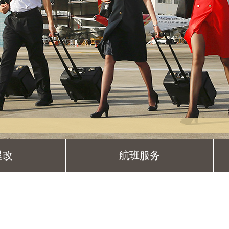
退改
航班服务